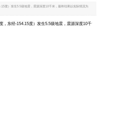
-154.15度）发生5.5级地震，震源深度10千米，最终结果以实际情况为
5度，东经-154.15度）发生5.5级地震，震源深度10千