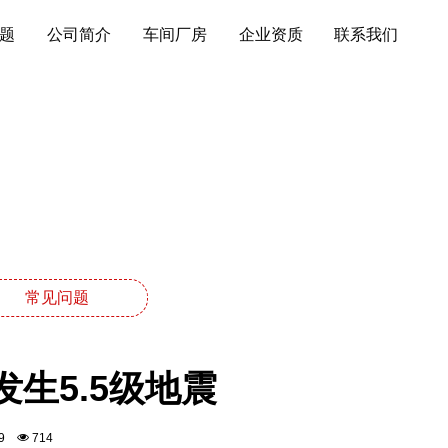
题
公司简介
车间厂房
企业资质
联系我们
常见问题
生5.5级地震
:59
714