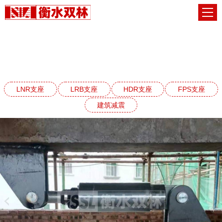
建筑减震阻尼器系列
网站首页
建筑减震阻尼器系列
LNR支座
LRB支座
HDR支座
FPS支座
建筑减震