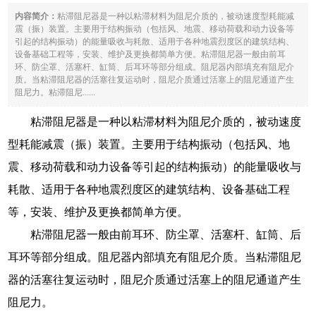
内容简介：
粘滞阻尼器是一种以粘滞材料为阻尼介质的，被动速度型耗能减
震（振）装置。主要用于结构振动（包括风、地震、移动荷载和动力设备等
引起的结构振动）的能量吸收与耗散、适用于各种地震烈度区的建筑结构、
设备基础工程等，安装、维护及更换都简单方便。粘滞阻尼器一般由前耳
环、防尘罩、活塞杆、缸筒、后耳环等部分组成。阻尼器内部填充有阻尼介
质。当粘滞阻尼器的活塞往复运动时，阻尼介质通过活塞上的阻尼通道产生
阻尼力。粘滞阻尼......
粘滞阻尼器是一种以粘滞材料为阻尼介质的，被动速度
型耗能减震（振）装置。主要用于结构振动（包括风、地
震、移动荷载和动力设备等引起的结构振动）的能量吸收与
耗散、适用于各种地震烈度区的建筑结构、设备基础工程
等，安装、维护及更换都简单方便。
粘滞阻尼器一般由前耳环、防尘罩、活塞杆、缸筒、后
耳环等部分组成。阻尼器内部填充有阻尼介质。当粘滞阻尼
器的活塞往复运动时，阻尼介质通过活塞上的阻尼通道产生
阻尼力。