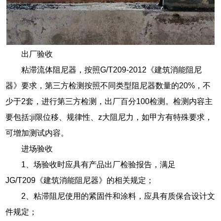
出厂验收
粘滞流体阻尼器，按照G/T209-2012《建筑消能阻尼
器》要求，第三方检测按照不同类型阻尼器数量的20%，不
少于2套，进行第三方检测，出厂百分100检测。检测内容主
要包括:ji限位移、规律性、z大阻尼力，如甲方有特殊要求，
可增加测试内容。
进场验收
1、场验收时应具有产品出厂检验报告，满足
JG/T209《建筑消能阻尼器》的相关规定；
2、粘滞阻尼使用的紧固件和涂料，应具有质保合设计文
件规定；