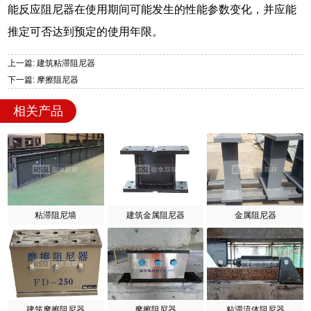
能反应阻尼器在使用期间可能发生的性能参数变化，并应能
推定可否达到预定的使用年限。
上一篇: 建筑粘滞阻尼器
下一篇: 摩擦阻尼器
相关产品
粘滞阻尼墙
建筑金属阻尼器
金属阻尼器
建筑摩擦阻尼器
摩擦阻尼器
粘滞流体阻尼器