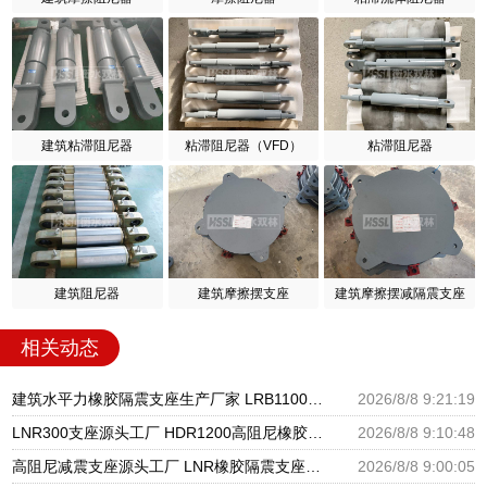
建筑粘滞阻尼器
粘滞阻尼器（VFD）
粘滞阻尼器
建筑阻尼器
建筑摩擦摆支座
建筑摩擦摆减隔震支座
相关动态
建筑水平力橡胶隔震支座生产厂家 LRB1100铅芯支座生产厂家 隔震支座低价
2026/8/8 9:21:19
LNR300支座源头工厂 HDR1200高阻尼橡胶隔震支座 建筑橡胶隔震支座LNRD420源头工厂
2026/8/8 9:10:48
高阻尼减震支座源头工厂 LNR橡胶隔震支座源头工厂 LRB隔震支座1100厂家
2026/8/8 9:00:05