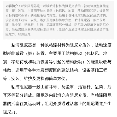
内容简介：
粘滞阻尼器是一种以粘滞材料为阻尼介质的，被动速度型耗能减
震（振）装置。主要用于结构振动（包括风、地震、移动荷载和动力设备等
引起的结构振动）的能量吸收与耗散、适用于各种地震烈度区的建筑结构、
设备基础工程等，安装、维护及更换都简单方便。粘滞阻尼器一般由前耳
环、防尘罩、活塞杆、缸筒、后耳环等部分组成。阻尼器内部填充有阻尼介
质。当粘滞阻尼器的活塞往复运动时，阻尼介质通过活塞上的阻尼通道产生
阻尼力。粘滞阻尼......
粘滞阻尼器是一种以粘滞材料为阻尼介质的，被动速度
型耗能减震（振）装置。主要用于结构振动（包括风、地
震、移动荷载和动力设备等引起的结构振动）的能量吸收与
耗散、适用于各种地震烈度区的建筑结构、设备基础工程
等，安装、维护及更换都简单方便。
粘滞阻尼器一般由前耳环、防尘罩、活塞杆、缸筒、后
耳环等部分组成。阻尼器内部填充有阻尼介质。当粘滞阻尼
器的活塞往复运动时，阻尼介质通过活塞上的阻尼通道产生
阻尼力。