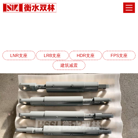
建筑减震阻尼器系列
网站首页
建筑减震阻尼器系列
LNR支座
LRB支座
HDR支座
FPS支座
建筑减震