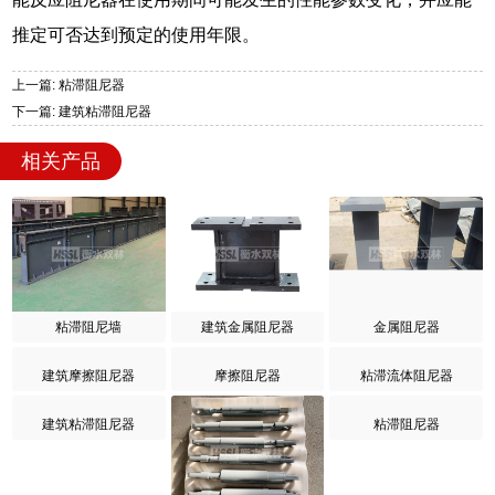
推定可否达到预定的使用年限。
上一篇: 粘滞阻尼器
下一篇: 建筑粘滞阻尼器
相关产品
粘滞阻尼墙
建筑金属阻尼器
金属阻尼器
建筑摩擦阻尼器
摩擦阻尼器
粘滞流体阻尼器
建筑粘滞阻尼器
粘滞阻尼器