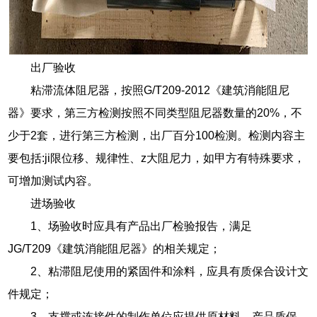
出厂验收
粘滞流体阻尼器，按照G/T209-2012《建筑消能阻尼
器》要求，第三方检测按照不同类型阻尼器数量的20%，不
少于2套，进行第三方检测，出厂百分100检测。检测内容主
要包括:ji限位移、规律性、z大阻尼力，如甲方有特殊要求，
可增加测试内容。
进场验收
1、场验收时应具有产品出厂检验报告，满足
JG/T209《建筑消能阻尼器》的相关规定；
2、粘滞阻尼使用的紧固件和涂料，应具有质保合设计文
件规定；
3、支撑或连接件的制作单位应提供原材料、产品质保。