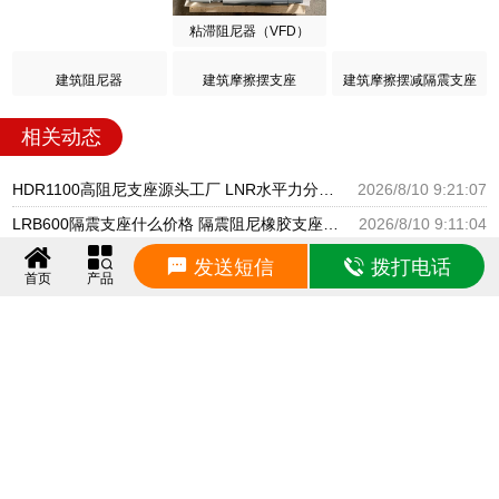
粘滞阻尼器（VFD）
建筑阻尼器
建筑摩擦摆支座
建筑摩擦摆减隔震支座
相关动态
HDR1100高阻尼支座源头工厂 LNR水平力分散型支座 LRB支座厂家
2026/8/10 9:21:07
LRB600隔震支座什么价格 隔震阻尼橡胶支座厂家电话 水平力分散支座
2026/8/10 9:11:04
建筑港珠澳减隔震支座厂家 LNR隔震支座1000 LNR900天然隔震支座多少钱
2026/8/10 9:00:03
发送短信
拨打电话
首页
产品
建筑楼梯叠层橡胶隔震支座源头工厂 抗震式橡胶支座 隔震支座生产源头工厂
2026/8/9 9:20:56
建筑固定型抗震支座源头工厂 LNR300天然橡胶支座厂家电话 建筑橡胶隔震支座1型生产厂家
2026/8/9 9:10:42
建筑橡胶隔震支座LNR600生产厂家 阻尼橡胶隔震支座厂家 LNR500建筑隔震橡胶支座生产加工
2026/8/9 9:00:08
建筑水平力橡胶隔震支座生产厂家 LRB1100铅芯支座生产厂家 隔震支座低价
2026/8/8 9:21:19
LNR300支座源头工厂 HDR1200高阻尼橡胶隔震支座 建筑橡胶隔震支座LNRD420源头工厂
2026/8/8 9:10:48
高阻尼减震支座源头工厂 LNR橡胶隔震支座源头工厂 LRB隔震支座1100厂家
2026/8/8 9:00:05