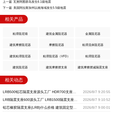
上一篇: 瓦努阿图群岛发生6.1级地震
下一篇: 美国阿拉斯加州以南海域发生5.5级地震
相关产品
粘滞阻尼墙
建筑金属阻尼器
金属阻尼器
建筑摩擦阻尼器
摩擦阻尼器
粘滞流体阻尼器
建筑粘滞阻尼器
粘滞阻尼器（VFD）
粘滞阻尼器
建筑阻尼器
建筑摩擦摆支座
建筑摩擦摆减隔震支座
相关动态
LRB500铅芯隔震支座源头工厂 HDR700支座生产厂家 LRB1000隔震支座
2026/8/7 9:20:55
LRB隔震支座600源头工厂 LRB1500隔震支座厂家 II型LRB铅芯橡胶隔震支座生产厂家
2026/8/7 9:10:52
铅芯橡胶隔震支座(LRB)什么价格 建筑固定型抗震支座 减振隔震支座厂家
2026/8/7 9:00:01