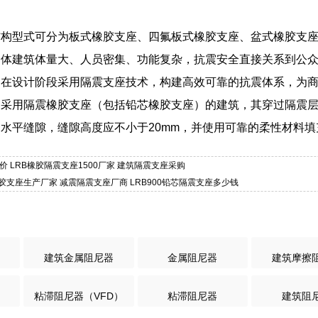
结构型式可分为板式橡胶支座、四氟板式橡胶支座、盆式橡胶支
合体建筑体量大、人员密集、功能复杂，抗震安全直接关系到公
，在设计阶段采用隔震支座技术，构建高效可靠的抗震体系，为
：采用隔震橡胶支座（包括铅芯橡胶支座）的建筑，其穿过隔震
水平缝隙，缝隙高度应不小于20mm，并使用可靠的柔性材料
价 LRB橡胶隔震支座1500厂家 建筑隔震支座采购
然橡胶支座生产厂家 减震隔震支座厂商 LRB900铅芯隔震支座多少钱
建筑金属阻尼器
金属阻尼器
建筑摩擦
粘滞阻尼器（VFD）
粘滞阻尼器
建筑阻