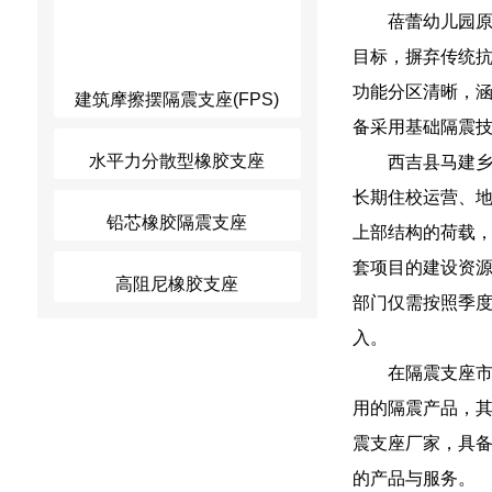
蓓蕾幼儿园
目标，摒弃传统
功能分区清晰，
建筑摩擦摆隔震支座(FPS)
备采用基础隔震
水平力分散型橡胶支座
西吉县马建
长期住校运营、
铅芯橡胶隔震支座
上部结构的荷载
套项目的建设资
高阻尼橡胶支座
部门仅需按照季
入。
在隔震支座市场
用的隔震产品，
震支座厂家，具备该
的产品与服务。