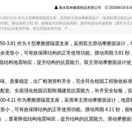
衡水双林橡胶制品有限公司
2026/6/16 9
-6000-350-3.81 作为 II 型摩擦摆隔震支座，采用双主滑动摩擦面设计，地震
功能。摆动周期 3.81 秒，能够延长结构自振周期，避开地震动卓越周期（通常为 0
的运动更加平稳，复位性能更加可靠。产......
000-350-3.81 作为 II 型摩擦摆隔震支座，采用双主滑动
余变形小，可有效保障结构的正常使用功能。摆动周期 3.81 
秒），降低结构地震响应，提升结构的抗震能力。双主滑动摩擦面设
异味、质量稳定，出厂检测资料齐全，完全符合校园工程验收标
目配套。全面强化校园后勤附属建筑抗震能力，补齐安全短板，
000-400-4.11 作为摩擦摆隔震支座，采用单主滑动摩擦面设
形小，可有效保障结构的正常使用功能。摆动周期 4.11 秒，
-1 秒），显著降低结构地震响应，提升结构的抗震能力。滑动摩