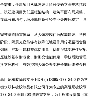
安全需求，迁建项目从规划设计阶段便确立高规格抗震
力。该迁建项目为低层框架结构，建筑平面布局规整，
向荷载分布均匀，场地地质条件经专业处理后稳定，具
建完整基础隔震体系，从乡镇校园住宿配套建设、学校
设阶段，隔震支座能够有效降低地震作用传递至宿舍楼
整钢筋、混凝土建材整体使用量，优化乡镇学校住宿配
支座橡胶基材耐老化、耐形变性能稳定，学校后勤管理
更换支座构件，有效控制乡镇公办学校长期运维资金投
震支座 HDR (Ⅰ)-D395×177-G1.0 作为常
。衡水双林橡胶制品有限公司作为专业的高阻尼橡胶隔
×177-G1.0 高阻尼橡胶隔震支座，为工程建设提供可靠