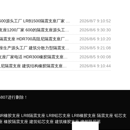
LRB隔震支座600源头工厂 LRB1500隔震支座厂家 II型LRB铅芯橡胶隔震支座生产厂家
2026/8/7 9:10:52
LRB橡胶隔震支座1200厂家 600的隔震支座源头工厂 隔震抗震支座生产厂家
2026/8/6 9:30:30
建筑高承载力隔震支座 HDR700高阻尼隔震支座厂家 高阻泥橡胶隔震支座
2026/8/6 9:10:20
建筑减隔震支座生产源头工厂 建筑分散力型隔震支座源头工厂 LNR1000天然橡胶隔震支座多少钱
2026/8/5 9:21:08
LNR500隔震支座厂家电话 HDR300橡胶隔震支座厂家 建筑隔震橡胶支座加工
2026/8/5 9:00:08
HDR1100高阻尼隔震支座 建筑结构橡胶隔震支座什么价格 HDR500高阻尼橡胶隔震支座生产厂家
2026/8/4 9:10:44
807进行删除！
NR橡胶支座
LRB隔震支座
LRB铅芯支座
LRB橡胶支座
隔震支座
铅芯支
座
橡胶隔震支座
建筑铅芯支座
建筑橡胶支座
建筑阻尼器