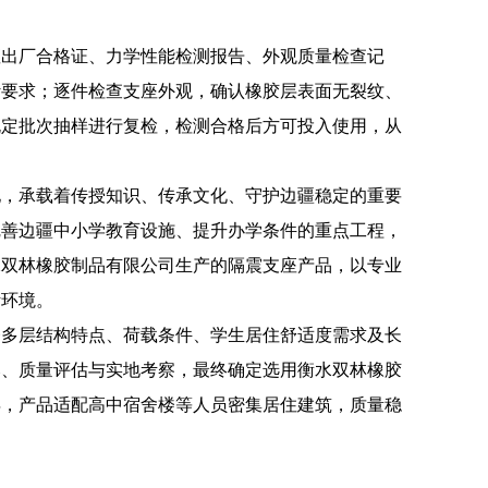
座出厂合格证、力学性能检测报告、外观质量检查记
计要求；逐件检查支座外观，确认橡胶层表面无裂纹、
规定批次抽样进行复检，检测合格后方可投入使用，从
地，承载着传授知识、传承文化、守护边疆稳定的重要
完善边疆中小学教育设施、提升办学条件的重点工程，
水双林橡胶制品有限公司生产的隔震支座产品，以专业
活环境。
楼多层结构特点、荷载条件、学生居住舒适度需求及长
比、质量评估与实地考察，最终确定选用衡水双林橡胶
年，产品适配高中宿舍楼等人员密集居住建筑，质量稳