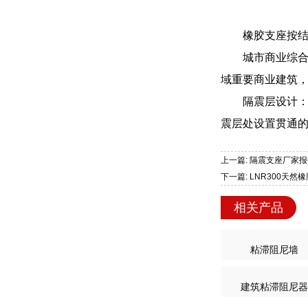
橡胶支座按
城市商业综
域重要商业建筑
隔震层设计
震层处设置贯通的
上一篇: 隔震支座厂家报
下一篇: LNR300天
相关产品
粘滞阻尼墙
建筑粘滞阻尼器