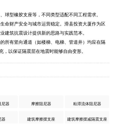
座、球型橡胶支座等，不同类型适配不同工程需求。
众生命财产安全与城市运营稳定。滑县投资大厦作为区
商业建筑抗震设计提供新的思路与实践范本。
层的所有竖向通道（如楼梯、电梯、管道井）均应在隔
填充，以保证隔震层在地震时能够自由变形。
阻尼器
摩擦阻尼器
粘滞流体阻尼器
尼器
建筑摩擦摆支座
建筑摩擦摆减隔震支座