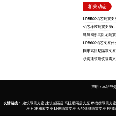
相关动态
声明：本站部分
友情链接：
建筑隔震支座
建筑减隔震
高阻尼隔震支座
摩擦摆隔震支
座
HDR橡胶支座
LNR隔震支座
天然橡胶隔震支座
FP