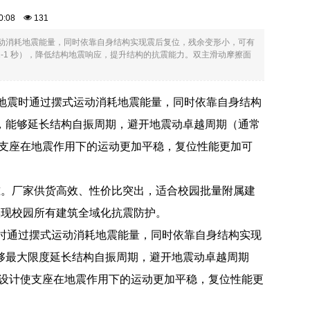
:30:08
131
时通过摆式运动消耗地震能量，同时依靠自身结构实现震后复位，残余变形小，可有
.2-1 秒），降低结构地震响应，提升结构的抗震能力。双主滑动摩擦面
摩擦面设计，地震时通过摆式运动消耗地震能量，同时依靠自身结构
秒，能够延长结构自振周期，避开地震动卓越周期（通常
计使支座在地震作用下的运动更加平稳，复位性能更加可
准。厂家供货高效、性价比突出，适合校园批量附属建
实现校园所有建筑全域化抗震防护。
计，地震时通过摆式运动消耗地震能量，同时依靠自身结构实现
能够最大限度延长结构自振周期，避开地震动卓越周期
擦面设计使支座在地震作用下的运动更加平稳，复位性能更