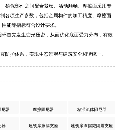
以内，确保部件之间配合紧密、活动顺畅。摩擦面采用专
控制各项生产参数，包括金属构件的加工精度、摩擦面
尺寸、性能等指标符合设计要求。
部圆环首先发生变形压密，从而优化底面受力分布，有效
抗震防护体系，实现生态景观与建筑安全和谐统一。
阻尼器
摩擦阻尼器
粘滞流体阻尼器
尼器
建筑摩擦摆支座
建筑摩擦摆减隔震支座