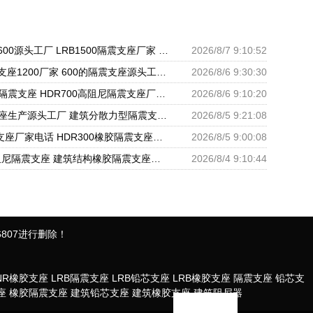
LRB隔震支座600源头工厂 LRB1500隔震支座厂家 II型LRB铅芯橡胶隔震支座生产厂家
2026/8/7 9:10:52
LRB橡胶隔震支座1200厂家 600的隔震支座源头工厂 隔震抗震支座生产厂家
2026/8/6 9:30:30
建筑高承载力隔震支座 HDR700高阻尼隔震支座厂家 高阻泥橡胶隔震支座
2026/8/6 9:10:20
建筑减隔震支座生产源头工厂 建筑分散力型隔震支座源头工厂 LNR1000天然橡胶隔震支座多少钱
2026/8/5 9:21:08
LNR500隔震支座厂家电话 HDR300橡胶隔震支座厂家 建筑隔震橡胶支座加工
2026/8/5 9:00:08
HDR1100高阻尼隔震支座 建筑结构橡胶隔震支座什么价格 HDR500高阻尼橡胶隔震支座生产厂家
2026/8/4 9:10:44
807进行删除！
NR橡胶支座
LRB隔震支座
LRB铅芯支座
LRB橡胶支座
隔震支座
铅芯支
座
橡胶隔震支座
建筑铅芯支座
建筑橡胶支座
建筑阻尼器