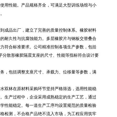
有使用性能。产品规格齐全，可满足大型训练场馆与小
工。
购到成品出厂，建立了完善的质量控制体系。橡胶材料
座的耐久性与抗腐蚀能力。多层橡胶片与钢板交替叠合
能力符合标准要求。公司精准控制各项生产参数，包括
水平分散形橡胶隔震支座的尺寸、性能等指标符合设计要
服务，包括调整支座尺寸、承载力、位移量等参数，满
衡水双林在原材料采购环节坚持严格筛选，选用性能稳
质。生产过程中，企业采用成熟稳定的生产工艺，通过
力学性能稳定。每一道生产工序均设置规范的质量检验
严格检测，不合格产品绝不流入市场，为工程应用筑牢