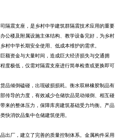
公司隔震支座，是乡村中学建筑群隔震技术应用的重要
、办公楼及附属设施主体结构、教学设备完好，为乡村
合乡村中学长期安全使用、低成本维护的需求。
入巨额资金与大量时间，造成巨大经济损失与交通拥
坏程度极低，仅需对隔震支座进行简单检查或更换即可
成货品倾倒磕碰，出现破损损耗。衡水双林橡胶制品有
内部传导的力度，有效减少仓储饮品晃动倾倒、相互碰
放带来的整体压力，保障库房建筑基础受力均衡。产品
各类快消饮品集中仓储建筑使用。
成品出厂，建立了完善的质量控制体系。金属构件采用