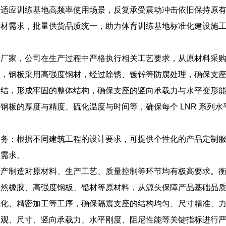
够适应训练基地高频率使用场景，反复承受震动冲击依旧保持原
选材需求，批量供货品质统一，助力体育训练基地标准化建设施
产厂家，公司在生产过程中严格执行相关工艺要求，从原材料采
胶，钢板采用高强度钢材，经过除锈、镀锌等防腐处理，确保支
粘结，形成牢固的整体结构，确保支座的竖向承载力与水平变形
钢板的厚度与精度、硫化温度与时间等，确保每个 LNR 系列
服务：根据不同建筑工程的设计要求，可提供个性化的产品定制
用需求。
生产制造对原材料、生产工艺、质量控制等环节均有极高要求。
天然橡胶、高强度钢板、铅材等原材料，从源头保障产品基础品
硫化、精密加工等工序，确保隔震支座的结构均匀、尺寸精准、
外观、尺寸、竖向承载力、水平刚度、阻尼性能等关键指标进行