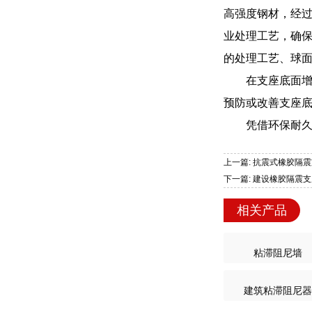
高强度钢材，经过
业处理工艺，确
的处理工艺、球面曲
在支座底面增
预防或改善支座
凭借环保耐
上一篇: 抗震式橡胶隔震
下一篇: 建设橡胶隔震支
相关产品
粘滞阻尼墙
建筑粘滞阻尼器