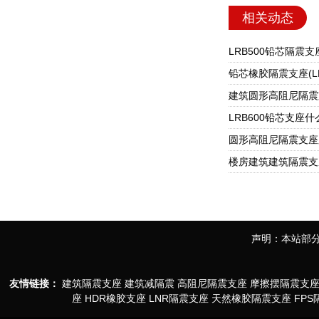
相关动态
声明：本站部分
友情链接：
建筑隔震支座
建筑减隔震
高阻尼隔震支座
摩擦摆隔震支
座
HDR橡胶支座
LNR隔震支座
天然橡胶隔震支座
FP