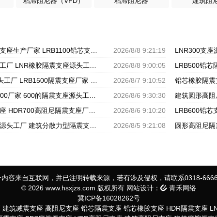
粘滞阻尼器（VFD）
粘滞阻尼器
建筑阻
建筑水平力橡胶隔震支座生产厂家 LRB1100铅芯支座生产厂家 隔震支座低价
2026/8/8 9:21:19
高阻尼减震支座源头工厂 LNR橡胶隔震支座源头工厂 LRB隔震支座1100厂家
2026/8/8 9:00:05
LRB隔震支座600源头工厂 LRB1500隔震支座厂家 II型LRB铅芯橡胶隔震支座生产厂家
2026/8/7 9:10:52
LRB橡胶隔震支座1200厂家 600的隔震支座源头工厂 隔震抗震支座生产厂家
2026/8/6 9:30:30
建筑高承载力隔震支座 HDR700高阻尼隔震支座厂家 高阻泥橡胶隔震支座
2026/8/6 9:10:20
建筑减隔震支座生产源头工厂 建筑分散力型隔震支座源头工厂 LNR1000天然橡胶隔震支座多少钱
2026/8/5 9:21:08
内容来自互联网，并已注明转载来源，若有涉及侵权，请联系0318-6666
© 2026 www.hsxjzs.com 版权所有 网站设计：
青禾网络
冀ICP备16028262号
座
建筑减震支座
高阻尼支座
铅芯隔震支座
铅芯橡胶支座
HDR隔震支座
L