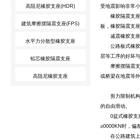
高阻尼橡胶支座(HDR)
受地震影响非常
橡胶隔震支
建筑摩擦摆隔震支座(FPS)
板，橡胶隔震支
减震橡胶支
水平力分散型橡胶支座
公路板式橡
层等工序的好坏
铅芯橡胶隔震支座
摩擦摆隔震支座
高阻尼橡胶支座
或桥梁在地震等
剪力限制机构
的自由滑动。
0盆式橡胶支
≥0000KN时，
在公路建筑上