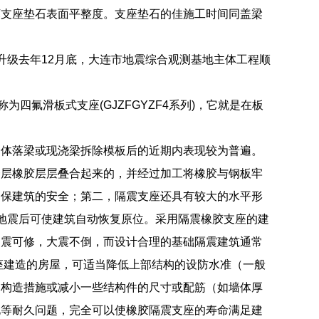
坏支座垫石表面平整度。支座垫石的佳施工时间同盖梁
升级去年12月底，大连市地震综合观测基地主体工程顺
称为四氟滑板式支座(GJZFGYZF4系列)，它就是在板
梁体落梁或现浇梁拆除模板后的近期内表现较为普遍。
一层橡胶层层叠合起来的，并经过加工将橡胶与钢板牢
确保建筑的安全；第二，隔震支座还具有较大的水平形
，地震后可使建筑自动恢复原位。采用隔震橡胶支座的建
中震可修，大震不倒，而设计合理的基础隔震建筑通常
座建造的房屋，可适当降低上部结构的设防水准（一般
的构造措施或减小一些结构件的尺寸或配筋（如墙体厚
化等耐久问题，完全可以使橡胶隔震支座的寿命满足建