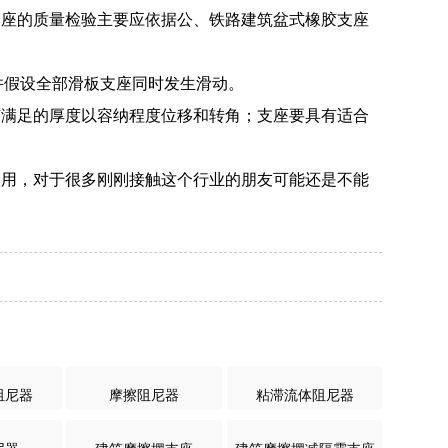
支座的质量检验主要应依据公、铁路建筑盆式橡胶支座
，并假设全部滑板支座同时发生滑动。
有满足的厚度以容纳程度位移和转角；支座要具有适合
使用，对于很多刚刚接触这个行业的朋友可能还是不能
阻尼器
摩擦阻尼器
粘滞流体阻尼器