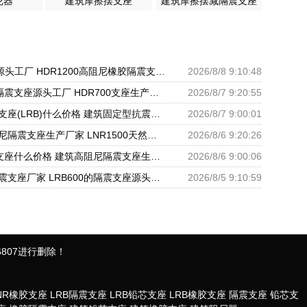
尼器
建筑摩擦摆支座
建筑摩擦摆减隔震支座
LNR300支座源头工厂 HDR1200高阻尼橡胶隔震支座 建筑橡胶隔震支座LNRD420源头工厂
2026/8/8 9:10:48
LRB500铅芯隔震支座源头工厂 HDR700支座生产厂家 LRB1000隔震支座
2026/8/7 9:20:55
铅芯橡胶隔震支座(LRB)什么价格 建筑固定型抗震支座 减振隔震支座厂家
2026/8/7 9:00:01
建筑圆形高阻尼隔震支座生产厂家 LNR1500天然橡胶隔震支座 隔震支座哪家高
2026/8/6 9:20:26
LRB600铅芯支座什么价格 建筑高阻尼隔震支座生产厂家 LNR1000天然隔震支座
2026/8/6 9:00:06
圆形高阻尼隔震支座厂家 LRB600的隔震支座源头工厂 隔震减震隔震支座源头工厂
2026/8/5 9:10:59
807进行删除！
NR橡胶支座
LRB隔震支座
LRB铅芯支座
LRB橡胶支座
隔震支座
铅芯支