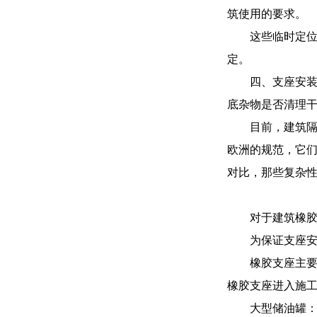
筑使用的要求。
这些临时定
定。
四、支座安
底杂物是否清理
目前，建筑
欧洲的规范，它
对比，那些复杂
对于建筑橡胶
为保证支座安
橡胶支座主要
橡胶支座进入施
大型储油罐