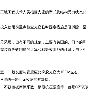
由工地工程技术人员根据支座的型式及结构受力状态决
座投入使用前重点检查支座临时固定措施是否拆除，梁
部分采用，但有不同的规范，主要有美国的、日本的和
隔震装置等效刚度的计算和和等效阻尼的计算，与之相
宜，一般长度与宽度应比橡胶支座大10CM左右。
MM厚的干硬性无收缩砂浆垫层。
、不锈钢板摩擦系数、极限抗压强度等，都是QZ球形