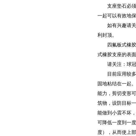
支座垫石必
一起可以有效地
如有兴趣请关
利封顶。
四氟板式橡胶
式橡胶支座的表面
请关注：球
目前应用较
固地粘结在一起
能力，剪切变形可
筑物，设防目标
能做到小震不坏，
可降低一度到一
度），从而使上