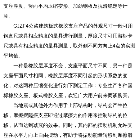
支座厚度、竖向平均压缩变形、加劲钢板及抗滑稳定等计
算。
GJZF4公路建筑板式橡胶支座产品的外观尺寸一般可用
钢直尺或具相应精度的量具进行测量，厚度尺寸可用游标卡
尺或具有相应精度的量具测量，取外侧不同方向上4点的实测
平均值。
一种是橡胶层厚度不变，支座平面尺寸不同，另一种是
支座平面尺寸相同，橡胶层厚度不同引起的形状系数的变
化，对这两种压缩变化进行如下测定工作：专业生产各种国
标橡胶支座、板式橡胶支座，欢迎广大用户前来商谈购买。
当地震或其他外力作用于上部结构时，结构会产生位
移，摩擦摆隔振支座即通过摩擦力的作用来控制结构的位
移，从而达到减震的效果。同时，其内部的摆动机制允许支
座在水平方向上自由摆动，有助于将振动能量转移到摩擦滑