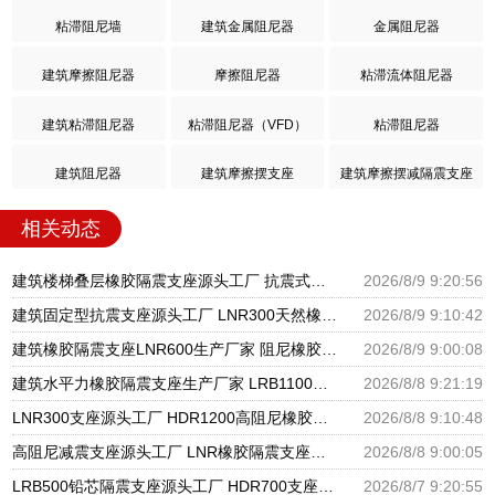
粘滞阻尼墙
建筑金属阻尼器
金属阻尼器
建筑摩擦阻尼器
摩擦阻尼器
粘滞流体阻尼器
建筑粘滞阻尼器
粘滞阻尼器（VFD）
粘滞阻尼器
建筑阻尼器
建筑摩擦摆支座
建筑摩擦摆减隔震支座
相关动态
建筑楼梯叠层橡胶隔震支座源头工厂 抗震式橡胶支座 隔震支座生产源头工厂
2026/8/9 9:20:56
建筑固定型抗震支座源头工厂 LNR300天然橡胶支座厂家电话 建筑橡胶隔震支座1型生产厂家
2026/8/9 9:10:42
建筑橡胶隔震支座LNR600生产厂家 阻尼橡胶隔震支座厂家 LNR500建筑隔震橡胶支座生产加工
2026/8/9 9:00:08
建筑水平力橡胶隔震支座生产厂家 LRB1100铅芯支座生产厂家 隔震支座低价
2026/8/8 9:21:19
LNR300支座源头工厂 HDR1200高阻尼橡胶隔震支座 建筑橡胶隔震支座LNRD420源头工厂
2026/8/8 9:10:48
高阻尼减震支座源头工厂 LNR橡胶隔震支座源头工厂 LRB隔震支座1100厂家
2026/8/8 9:00:05
LRB500铅芯隔震支座源头工厂 HDR700支座生产厂家 LRB1000隔震支座
2026/8/7 9:20:55