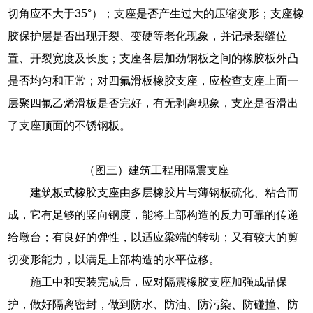
切角应不大于35°）；支座是否产生过大的压缩变形；支座橡
胶保护层是否出现开裂、变硬等老化现象，并记录裂缝位
置、开裂宽度及长度；支座各层加劲钢板之间的橡胶板外凸
是否均匀和正常；对四氟滑板橡胶支座，应检查支座上面一
层聚四氟乙烯滑板是否完好，有无剥离现象，支座是否滑出
了支座顶面的不锈钢板。
（图三）建筑工程用隔震支座
建筑板式橡胶支座由多层橡胶片与薄钢板硫化、粘合而
成，它有足够的竖向钢度，能将上部构造的反力可靠的传递
给墩台；有良好的弹性，以适应梁端的转动；又有较大的剪
切变形能力，以满足上部构造的水平位移。
施工中和安装完成后，应对隔震橡胶支座加强成品保
护，做好隔离密封，做到防水、防油、防污染、防碰撞、防