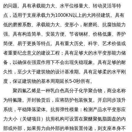
的问题。具有承载能力大、水平位移量大、转动灵活等特
点，适用于支座承载力为1000KN以上的大跨径建筑。具有
低的磨擦系数、承载能力大、变形小，耐磨耗、抗腐蚀能力
强。具有构造简单、安装方便、节省钢材、价格低廉、养护
简便、易于更换等特点。具有重大历史、科学、艺术价值或
者重要纪念意义的建设工程；具有足够大的水平变形能力储
备，以确保在强震作用下不会出现失稳现象。具有足够的耐
久性，至少大于建筑物的设计基准期。具有足够柔的水平刚
度，保证建筑物的基本周期延长5-0秒所有。
聚四氟乙烯是一种乳白色高分子化学聚合物，商业名称
为特氟隆。开封验货后，应将防护包装恢复。开启同步顶升
系统，平稳降落梁体。抗剪弹性模量：检测产品水平变形应
力大小（关键项目）抗剪机构可设置在聚醚聚氨脂圆盘的内
部或外部，如果剪力由外部的单独装置传递，则支座本身不