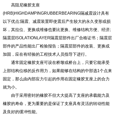
高阻尼橡胶支座
(HRB)HIGHDAMPINGRUBBERBEARING隔减震设计具有
以下优点:隔震、减震装置即使震后产生较大的永久变形或损
坏，其拉位、更换或维修也要比更换、维修结构方便、经济;
隔震层ISOLATIONLAYER隔震层部件出厂合格证书；隔震层
部件的产品性能出厂检验报告；隔震层部件的改装、更换或
加固，应在有经验的工程技术人员指导下进行。
通常固定橡胶支座可设在桥墩或桥台上，只要它能承受
上部结构位移的反作用力，如果能够在结构的中部选1个点来
固定，那么由内部应力引起的作用在固定橡胶支座上的合力
就为小。
由于采用密封的橡胶不但大大提高了支座的承载能力及
橡胶的寿命，更为重要的是保证了支座具有灵活的转动性能
及良好的缓冲性能。