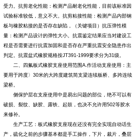
受力。抗剪老化性能：检测产品耐老化性能，目前该标准因
试验标准较低，意义不大。抗剪粘接性能：检测产品内部钢
板与橡胶粘接的是否存在缺陷，（关键项目）抗压弹性模
量：检测产品设计的弹性大小。抗震鉴定结果应当对建设工
程是否需要进行抗震加固和是否存在严重抗震安全隐患作出
判定。抗震盆式橡胶规格按JT391-1999要求分为31级。
二、四氟板式橡胶支座使用范围A.作活动支座使用：主
要用于跨度〉30米的大跨度建筑简支梁连续板桥、多跨连续
梁桥。
侧保护层在支座使用中是易出问题的部位，绝不可以有
破损、裂纹、缺胶、露铁、起鼓，也决不允许用502等胶水
来修补。
生产工艺：板式橡胶支座现在还没有完全实现自动话生
产，硫化之前的步骤基本都是手工操作，下片，裁片，叠层