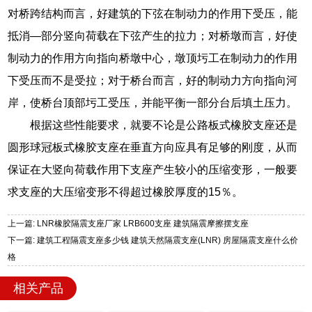
对桥跨结构而言，好建筑的下弦在制动力的作用下受压，能
抵消—部分竖向荷载在下弦产生的拉力；对桥墩而言，好使
制动力的作用方向指向桥墩中心，墩顶圬工在制动力的作用
下受压而不是受拉；对于桥台而言，好的制动力方向指向河
岸，使桥台顶部圬工受压，并能平衡一部分台后填土压力。
根据这些性能要求，就要不论是公路板式橡胶支座还是
圆形球冠板式橡胶支座在垂直方向应具有足够的刚度，从而
保证在大竖向荷载作用下支座产生较小的压缩变形，一般要
求支座的大压缩变形不得超过橡胶厚度的15％。
上一篇: LNR橡胶隔震支座厂家 LRB600支座 建筑隔震摩擦摆支座
下一篇: 建筑工程隔震支座多少钱 建筑天然隔震支座(LNR) 房屋隔震支座什么价
格
相关产品