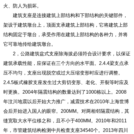
火、防人为损坏。
建筑支座是连接建筑上部结构和下部结构的关键部件，
架设于建筑墩台上，顶面支承建筑上部结构，它将建筑上部
结构固定于墩台，承受作用在建筑上部结构的各种力，并将
它可靠地传给建筑墩台。
2，公路建筑盆式支座除海拔必须符合设计要求，以保证
建筑承载性能，应保证在三个方向的水平面。2.4.4梁支点承
压不均匀，支座出现脱空或过大压缩变形时应进行调整。
2.4.5板式橡胶支座发生过大剪切变形、老化、开裂等时应及
时更换。2004年隔震结构的数量达到了1000栋以上。2008
年汶川地震以后开始大力推广，减震技术在2010年上海世博
会后开始进入国人的眼帘。200MM。对两相邻隔震结构，其
缝宽取大水平位移之和，且不小于400MM。2010年和2011
年，市管建筑结构检测中共检查支座34540个。2013年四川