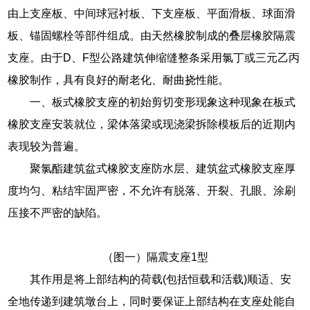
由上支座板、中间球冠衬板、下支座板、平面滑板、球面滑
板、锚固螺栓等部件组成。由天然橡胶制成的叠层橡胶隔震
支座。由于D、F型公路建筑伸缩缝整条采用氯丁或三元乙丙
橡胶制作，具有良好的耐老化、耐曲挠性能。
一、板式橡胶支座的初始剪切变形现象这种现象在板式
橡胶支座安装就位，梁体落梁或现浇梁拆除模板后的近期内
表现较为普遍。
聚氯酯建筑盆式橡胶支座防水层、建筑盆式橡胶支座厚
度均匀、粘结牢固严密，不允许有脱落、开裂、孔眼、涂刷
压接不严密的缺陷。
（图一）隔震支座1型
其作用是将上部结构的荷载(包括恒载和活载)顺适、安
全地传递到建筑墩台上，同时要保证上部结构在支座处能自