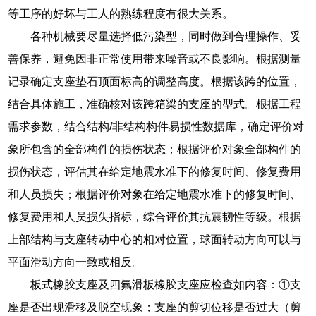
等工序的好坏与工人的熟练程度有很大关系。
各种机械要尽量选择低污染型，同时做到合理操作、妥
善保养，避免因非正常使用带来噪音或不良影响。根据测量
记录确定支座垫石顶面标高的调整高度。根据该跨的位置，
结合具体施工，准确核对该跨箱梁的支座的型式。根据工程
需求参数，结合结构/非结构构件易损性数据库，确定评价对
象所包含的全部构件的损伤状态；根据评价对象全部构件的
损伤状态，评估其在给定地震水准下的修复时间、修复费用
和人员损失；根据评价对象在给定地震水准下的修复时间、
修复费用和人员损失指标，综合评价其抗震韧性等级。根据
上部结构与支座转动中心的相对位置，球面转动方向可以与
平面滑动方向一致或相反。
板式橡胶支座及四氟滑板橡胶支座应检查如内容：①支
座是否出现滑移及脱空现象；支座的剪切位移是否过大（剪