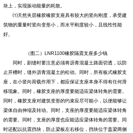
块上，实现振动能量的耗散。
⑴天然夹层橡胶橡胶支座具有较大的竖向刚度，承受建
筑物的重量时竖向变形小，而水平刚度较小，且线性性能
好。
（图二）LNR1100橡胶隔震支座多少钱
同时，剧缝时要注意必须将沥青混凝土路面切透，以防
止开槽时，缝外沥青混凝土的松动。同时，所有板式橡胶支
座，在小竖向荷载作用下，都应保证支座本身不得有任何滑
移现象。同时，橡胶支座的厚度要能适应梁体转角的需要。
同时，橡胶支座对建筑变形的约束应尽可能小，以便能够让
梁体自由伸缩及转动。同时，支座的厚度要能适应梁体转角
的需要。同时，支座的厚度也应能适应梁体转角的需要。同
时还配以抗震挡块，防止梁板左右移位，挡块位于盖梁两侧