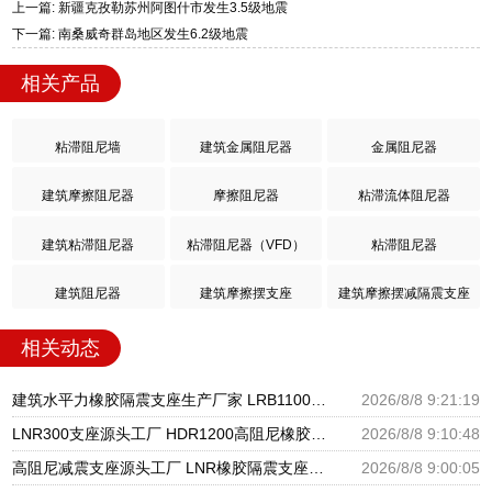
上一篇: 新疆克孜勒苏州阿图什市发生3.5级地震
下一篇: 南桑威奇群岛地区发生6.2级地震
相关产品
粘滞阻尼墙
建筑金属阻尼器
金属阻尼器
建筑摩擦阻尼器
摩擦阻尼器
粘滞流体阻尼器
建筑粘滞阻尼器
粘滞阻尼器（VFD）
粘滞阻尼器
建筑阻尼器
建筑摩擦摆支座
建筑摩擦摆减隔震支座
相关动态
建筑水平力橡胶隔震支座生产厂家 LRB1100铅芯支座生产厂家 隔震支座低价
2026/8/8 9:21:19
LNR300支座源头工厂 HDR1200高阻尼橡胶隔震支座 建筑橡胶隔震支座LNRD420源头工厂
2026/8/8 9:10:48
高阻尼减震支座源头工厂 LNR橡胶隔震支座源头工厂 LRB隔震支座1100厂家
2026/8/8 9:00:05