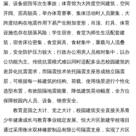
漏、设备损毁等次生事故；体育馆为大跨度空间建筑，空间
开阔、层高较高，举办体育赛事、集体活动时人员聚集，大
跨度结构在地震作用下易产生附加变形，吊顶、灯具、体育
设施也存在脱落风险；学生宿舍、食堂为师生生活配套建
筑，宿舍床位密集，食堂厨具、食材集中，重载与人流叠
加，安全防护压力较大；行政办公用房人员相对集中，以办
公功能为主。传统抗震模式难以同时适配多业态校园建筑的
差异化抗震需求，而隔震技术依托隔震支座形成独立隔震
层，可根据每一栋建筑的结构、荷载、使用场景进行个性化
选型布置，有效阻隔地震能量、降低建筑晃动幅度，全方位
保障校园内人员、设备、物资安全。
教育是国之大计、党之大计，校园建筑安全直接关系青
少年健康成长与教育事业稳定发展。恒大片区新建学校项目
通过采用衡水双林橡胶制品有限公司隔震支座，实现了片区