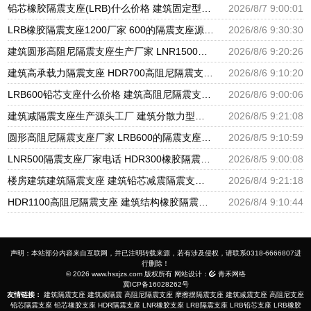
铅芯橡胶隔震支座(LRB)什么价格 建筑固定型抗震支座 减振隔震支座厂家
2026/8/7 9:00:01
LRB橡胶隔震支座1200厂家 600的隔震支座源头工厂 隔震抗震支座生产厂家
2026/8/6 9:30:30
建筑圆形高阻尼隔震支座生产厂家 LNR1500天然橡胶隔震支座 隔震支座哪家高
2026/8/6 9:20:26
建筑高承载力隔震支座 HDR700高阻尼隔震支座厂家 高阻泥橡胶隔震支座
2026/8/6 9:10:20
LRB600铅芯支座什么价格 建筑高阻尼隔震支座生产厂家 LNR1000天然隔震支座
2026/8/6 9:00:06
建筑减隔震支座生产源头工厂 建筑分散力型隔震支座源头工厂 LNR1000天然橡胶隔震支座多少钱
2026/8/5 9:21:08
圆形高阻尼隔震支座厂家 LRB600的隔震支座源头工厂 隔震减震隔震支座源头工厂
2026/8/5 9:10:59
LNR500隔震支座厂家电话 HDR300橡胶隔震支座厂家 建筑隔震橡胶支座加工
2026/8/5 9:00:08
楼房建筑建筑隔震支座 建筑铅芯减震隔震支座生产厂家 阻尼隔震橡胶支座
2026/8/4 9:21:18
HDR1100高阻尼隔震支座 建筑结构橡胶隔震支座什么价格 HDR500高阻尼橡胶隔震支座生产厂家
2026/8/4 9:10:44
声明：本站部分内容来自互联网，并已注明转载来源，若有涉及侵权，请联系0318-6666807进
行删除！
© 2026 www.hsxjzs.com 版权所有 网站设计：
青禾网络
冀ICP备16028262号
友情链接：
建筑隔震支座
建筑减隔震
高阻尼隔震支座
摩擦摆隔震支座
建筑减震支座
高阻尼支座
铅芯隔震支座
铅芯橡胶支座
HDR隔震支座
LNR橡胶支座
LRB隔震支座
LRB铅芯支座
LRB橡胶