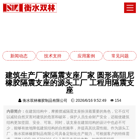
新闻动态
网站首页
新闻动态
新闻动态
技术支持
应用案例
常见问题
建筑生产厂家隔震支座厂家 圆形高阻尼
橡胶隔震支座的源头工厂 工程用隔震支
座
衡水双林橡胶制品有限公司
2026/6/16 9:52:49
154
内容简介：
在建筑结构中，摩擦摆减隔震支座扮演着重要的角色，它不仅可
以减轻自然灾害对建筑的危害和破坏，保护人员生命财产安全，还能使建筑
结构更加坚固、安全、可靠。同时，该支座在建筑结构的设计中也必不可
少，能够有效地降低建筑结构的自然频率，并提高其抗震性能。作为源头工
厂，衡水双林橡胶制品有限公司具备定制化生产能力，可根据客户的特殊需