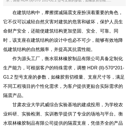
求，调整 HDR (II)-570*201-G1.2 型号支座的参数，如橡胶剪切模......
在建筑结构中，摩擦摆减隔震支座扮演着重要的角色，
它不仅可以减轻自然灾害对建筑的危害和破坏，保护人员生
命财产安全，还能使建筑结构更加坚固、安全、可靠。同
时，该支座在建筑结构的设计中也必不可少，能够有效地降
低建筑结构的自然频率，并提高其抗震性能。
作为源头工厂，衡水双林橡胶制品有限公司具备定制化
生产能力，可根据客户的特殊需求，调整 HDR (II)-570*201-
G1.2 型号支座的参数，如橡胶剪切模量、支座尺寸等，满足
不同工程项目的个性化需求，为客户提供更贴合实际需求的
隔震产品。
甘肃农业大学武威综合实验基地的建成投用，为学校农
业科研、实验检测、实训教学提供了专业的场地与平台。衡
水双林橡胶制品有限公司提供的隔震支座，凭借齐全的产品