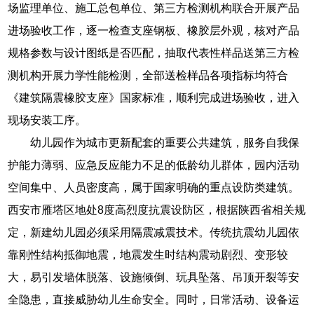
场监理单位、施工总包单位、第三方检测机构联合开展产品
进场验收工作，逐一检查支座钢板、橡胶层外观，核对产品
规格参数与设计图纸是否匹配，抽取代表性样品送第三方检
测机构开展力学性能检测，全部送检样品各项指标均符合
《建筑隔震橡胶支座》国家标准，顺利完成进场验收，进入
现场安装工序。
幼儿园作为城市更新配套的重要公共建筑，服务自我保
护能力薄弱、应急反应能力不足的低龄幼儿群体，园内活动
空间集中、人员密度高，属于国家明确的重点设防类建筑。
西安市雁塔区地处8度高烈度抗震设防区，根据陕西省相关规
定，新建幼儿园必须采用隔震减震技术。传统抗震幼儿园依
靠刚性结构抵御地震，地震发生时结构震动剧烈、变形较
大，易引发墙体脱落、设施倾倒、玩具坠落、吊顶开裂等安
全隐患，直接威胁幼儿生命安全。同时，日常活动、设备运