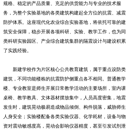
规格、稳定的产品质量、充足的供货能力与专业的技术服
务，为整个实验基地的各类建筑构建起全方位的抗震、减震
防护体系。这座现代化农业综合实验基地，将依托可靠的建
筑安全保障，稳步开展各项科研、实验、教学工作，也为同
类科研实验园区、产业综合建筑集群的隔震设计与建设积累
了实践经验。
新建学校作为片区核心公共教育建筑，属于重点设防类
建筑，不同功能楼栋的抗震防护侧重点各不相同。普通教学
楼、专业教室是师生开展日常教学活动的主要场所，室内课
桌椅、教学教具、文体器材摆放集中，人员高度密集，地震
发生时，建筑晃动极易造成物品倾倒、构件脱落，威胁师生
人身安全；实验楼配备各类实验仪器、化学耗材，设备与物
资对震动敏感度高，晃动会影响仪器精度，甚至引发试剂泄