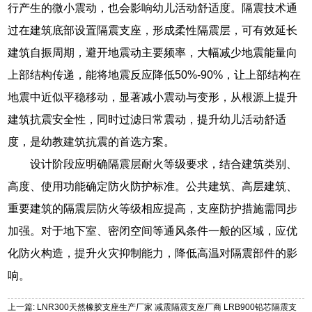
行产生的微小震动，也会影响幼儿活动舒适度。隔震技术通
过在建筑底部设置隔震支座，形成柔性隔震层，可有效延长
建筑自振周期，避开地震动主要频率，大幅减少地震能量向
上部结构传递，能将地震反应降低50%-90%，让上部结构在
地震中近似平稳移动，显著减小震动与变形，从根源上提升
建筑抗震安全性，同时过滤日常震动，提升幼儿活动舒适
度，是幼教建筑抗震的首选方案。
设计阶段应明确隔震层耐火等级要求，结合建筑类别、
高度、使用功能确定防火防护标准。公共建筑、高层建筑、
重要建筑的隔震层防火等级相应提高，支座防护措施需同步
加强。对于地下室、密闭空间等通风条件一般的区域，应优
化防火构造，提升火灾抑制能力，降低高温对隔震部件的影
响。
上一篇: LNR300天然橡胶支座生产厂家 减震隔震支座厂商 LRB900铅芯隔震支