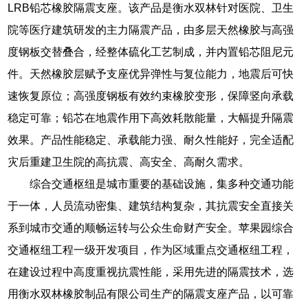
LRB铅芯橡胶隔震支座。该产品是衡水双林针对医院、卫生
院等医疗建筑研发的主力隔震产品，由多层天然橡胶与高强
度钢板交替叠合，经整体硫化工艺制成，并内置铅芯阻尼元
件。天然橡胶层赋予支座优异弹性与复位能力，地震后可快
速恢复原位；高强度钢板有效约束橡胶变形，保障竖向承载
稳定可靠；铅芯在地震作用下高效耗散能量，大幅提升隔震
效果。产品性能稳定、承载能力强、耐久性能好，完全适配
灾后重建卫生院的高抗震、高安全、高耐久需求。
综合交通枢纽是城市重要的基础设施，集多种交通功能
于一体，人员流动密集、建筑结构复杂，其抗震安全直接关
系到城市交通的顺畅运转与公众生命财产安全。苹果园综合
交通枢纽工程一级开发项目，作为区域重点交通枢纽工程，
在建设过程中高度重视抗震性能，采用先进的隔震技术，选
用衡水双林橡胶制品有限公司生产的隔震支座产品，以可靠