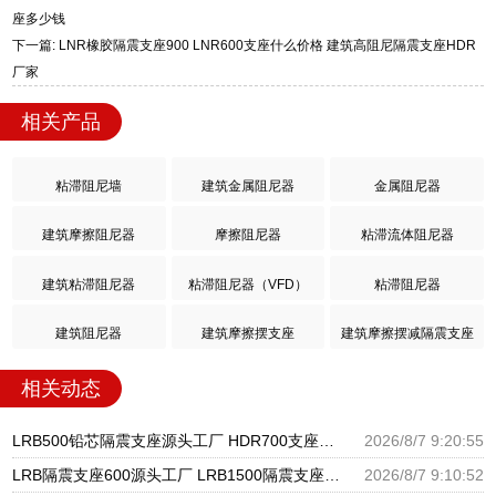
座多少钱
下一篇: LNR橡胶隔震支座900 LNR600支座什么价格 建筑高阻尼隔震支座HDR
厂家
相关产品
粘滞阻尼墙
建筑金属阻尼器
金属阻尼器
建筑摩擦阻尼器
摩擦阻尼器
粘滞流体阻尼器
建筑粘滞阻尼器
粘滞阻尼器（VFD）
粘滞阻尼器
建筑阻尼器
建筑摩擦摆支座
建筑摩擦摆减隔震支座
相关动态
LRB500铅芯隔震支座源头工厂 HDR700支座生产厂家 LRB1000隔震支座
2026/8/7 9:20:55
LRB隔震支座600源头工厂 LRB1500隔震支座厂家 II型LRB铅芯橡胶隔震支座生产厂家
2026/8/7 9:10:52