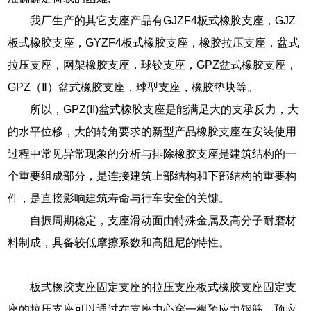
我厂生产的其它支座产品有GJZF4板式橡胶支座，GJZ
板式橡胶支座，GYZF4板式橡胶支座，橡胶拉压支座，盆式
拉压支座，网架橡胶支座，球铰支座，GPZ盆式橡胶支座，
GPZ（Ⅱ）盆式橡胶支座，球型支座，橡胶垫块等。
所以，GPZ(II)盆式橡胶支座是能满足大的支承反力，大
的水平位移，大的转角要求的新型产品橡胶支座在安装使用
过程中常见异常现象的分析与排除橡胶支座是建筑结构的一
个重要组成部分，是连接建筑上部结构和下部结构的重要构
件，是直接影响建筑寿命与行车安全的关键。
自振周期稳定，支座滑动面由特殊金属及高分子耐磨材
料制成，具备较低摩擦系数和高阻尼的特性。
板式橡胶支座固定支座的拉压支座板式橡胶支座固定支
座的拉压支座可以通过在支座中心穿一根预应力钢筋，预应