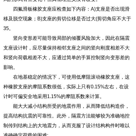
四氟滑板橡胶支座应检查如下内容：A)支座是否出现滑
移及脱空现象；B)支座的剪切位移是否过大(剪切角应不大于
35。
竖向变形差可能导致局部的倾覆风险加大，因此在隔震
支座设计时，应尽量保持相邻支座之间的竖向刚度相差不大
和竖向荷载相差不大，应通过简单的手算控制竖向变形差的
影响。
在地基稳定的情况下，可使用低摩阻滚动橡胶支座，这
种橡胶支座的摩阻系数很低，实际上只有0.15%左右，在设
计时可偏安全地采用1.15%的摩阻系数来计算。
能大大减小结构所受的地震作用，从而降低结构造价，
提高结构抗震的可靠性。此外，隔震方法能够较为准确地控
制传到结构上的大地震力，从而克服了设计结构构件时唯以
准确确定荷载的困难;