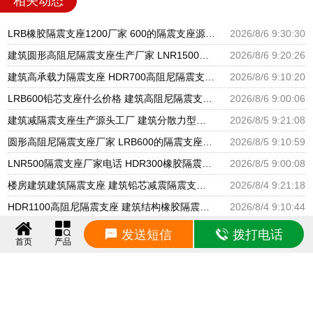
相关动态
LRB橡胶隔震支座1200厂家 600的隔震支座源头工厂 隔震抗震支座生产厂家
2026/8/6 9:30:30
建筑圆形高阻尼隔震支座生产厂家 LNR1500天然橡胶隔震支座 隔震支座哪家高
2026/8/6 9:20:26
建筑高承载力隔震支座 HDR700高阻尼隔震支座厂家 高阻泥橡胶隔震支座
2026/8/6 9:10:20
LRB600铅芯支座什么价格 建筑高阻尼隔震支座生产厂家 LNR1000天然隔震支座
2026/8/6 9:00:06
建筑减隔震支座生产源头工厂 建筑分散力型隔震支座源头工厂 LNR1000天然橡胶隔震支座多少钱
2026/8/5 9:21:08
圆形高阻尼隔震支座厂家 LRB600的隔震支座源头工厂 隔震减震隔震支座源头工厂
2026/8/5 9:10:59
LNR500隔震支座厂家电话 HDR300橡胶隔震支座厂家 建筑隔震橡胶支座加工
2026/8/5 9:00:08
楼房建筑建筑隔震支座 建筑铅芯减震隔震支座生产厂家 阻尼隔震橡胶支座
2026/8/4 9:21:18
HDR1100高阻尼隔震支座 建筑结构橡胶隔震支座什么价格 HDR500高阻尼橡胶隔震支座生产厂家
2026/8/4 9:10:44
建筑非连续端铅芯隔震支座生产厂家 铅芯橡胶隔震支座LRB1000 HDR700高阻尼支座生产厂家
2026/8/4 9:00:24
发送短信
拨打电话
首页
产品
橡胶隔震支座哪家好 LRB500隔震支座 预制高阻尼橡胶隔震支座源头工厂
2026/8/3 9:20:42
建筑隔震橡胶支座多少钱 LRB500铅芯隔震支座生产厂家 隔震支座LBR
2026/8/3 9:10:21