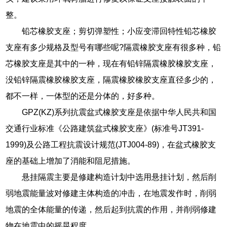
整。
铅芯橡胶支座；剪切弹塑性；小应变滞回特性铅芯橡胶
支座有多少规格及型号有哪些呢?隔震橡胶支座有很多种，铅
芯橡胶支座是其中的一种，现在有铅锌隔震橡胶橡胶支座，
没铅锌隔震橡胶橡胶支座，隔震橡胶橡胶支座直径多少的，
都不一样，一体型的还是分体的，好多种。
GPZ(KZ)系列抗震盆式橡胶支座是依据中华人民共和国
交通行业标准《公路建筑盆式橡胶支座》(标准号JT391-
1999)及公路工程抗震设计规范(JTJ004-89)，在盆式橡胶支
座的基础上增加了消能和阻尼措施。
悬挂隔震主要是修建构造计划中选用悬挂计划，然后削
弱地震能量波对修建主体构造的冲击，在地震发作时，削弱
地震的全体能量的传递，然后起到抗震的作用，并削弱修建
物在地震中的摇晃程度。