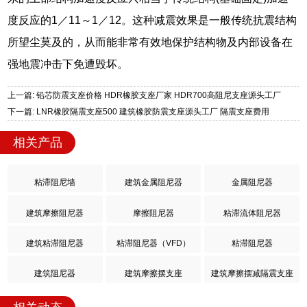
度反应的1／11～1／12。这种减震效果是一般传统抗震结构
所望尘莫及的，从而能非常有效地保护结构物及内部设备在
强地震冲击下免遭毁坏。
上一篇: 铅芯防震支座价格 HDR橡胶支座厂家 HDR700高阻尼支座源头工厂
下一篇: LNR橡胶隔震支座500 建筑橡胶防震支座源头工厂 隔震支座费用
相关产品
粘滞阻尼墙
建筑金属阻尼器
金属阻尼器
建筑摩擦阻尼器
摩擦阻尼器
粘滞流体阻尼器
建筑粘滞阻尼器
粘滞阻尼器（VFD）
粘滞阻尼器
建筑阻尼器
建筑摩擦摆支座
建筑摩擦摆减隔震支座