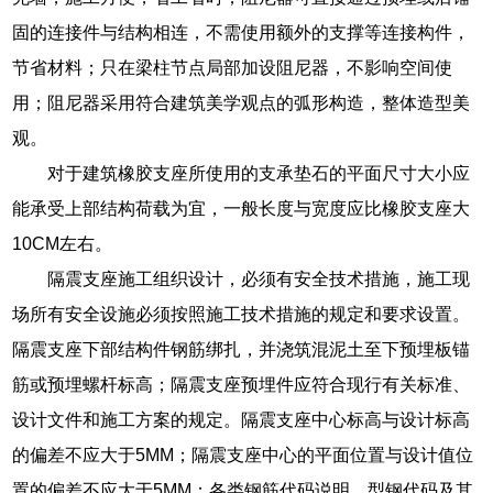
固的连接件与结构相连，不需使用额外的支撑等连接构件，
节省材料；只在梁柱节点局部加设阻尼器，不影响空间使
用；阻尼器采用符合建筑美学观点的弧形构造，整体造型美
观。
对于建筑橡胶支座所使用的支承垫石的平面尺寸大小应
能承受上部结构荷载为宜，一般长度与宽度应比橡胶支座大
10CM左右。
隔震支座施工组织设计，必须有安全技术措施，施工现
场所有安全设施必须按照施工技术措施的规定和要求设置。
隔震支座下部结构件钢筋绑扎，并浇筑混泥土至下预埋板锚
筋或预埋螺杆标高；隔震支座预埋件应符合现行有关标准、
设计文件和施工方案的规定。隔震支座中心标高与设计标高
的偏差不应大于5MM；隔震支座中心的平面位置与设计值位
置的偏差不应大于5MM；各类钢筋代码说明，型钢代码及其