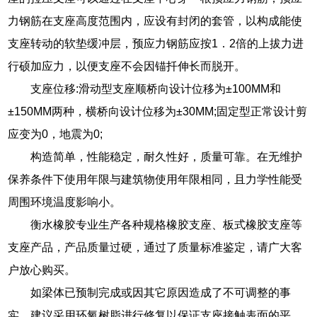
力钢筋在支座高度范围内，应设有封闭的套管，以构成能使
支座转动的软垫缓冲层，预应力钢筋应按1．2倍的上拔力进
行硕加应力，以便支座不会因锚扦伸长而脱开。
支座位移:滑动型支座顺桥向设计位移为±100MM和
±150MM两种，横桥向设计位移为±30MM;固定型正常设计剪
应变为0，地震为0;
构造简单，性能稳定，耐久性好，质量可靠。在无维护
保养条件下使用年限与建筑物使用年限相同，且力学性能受
周围环境温度影响小。
衡水橡胶专业生产各种规格橡胶支座、板式橡胶支座等
支座产品，产品质量过硬，通过了质量标准鉴定，请广大客
户放心购买。
如梁体已预制完成或因其它原因造成了不可调整的事
实，建议采用环氧树脂进行修复以保证支座接触表面的平