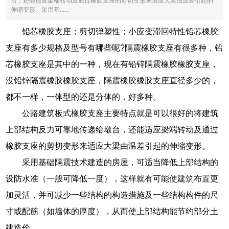
台，还能适应梁端转动及通过橡胶支座的剪切变形来适应大梁由温差引起的
伸缩变形。采用基......
铅芯橡胶支座；剪切弹塑性；小应变滞回特性铅芯橡胶
支座有多少规格及型号有哪些呢?隔震橡胶支座有很多种，铅
芯橡胶支座是其中的一种，现在有铅锌隔震橡胶橡胶支座，
没铅锌隔震橡胶橡胶支座，隔震橡胶橡胶支座直径多少的，
都不一样，一体型的还是分体的，好多种。
公路建筑板式橡胶支座主要特点就是可以很好的将建筑
上部结构反力可靠地传递给墩台，还能适应梁端转动及通过
橡胶支座的剪切变形来适应大梁由温差引起的伸缩变形。
采用基础隔震技术建造的房屋，可适当降低上部结构的
设防水准（一般可降低一度），这样就有可能使建筑布置更
加灵活，并可减少一些结构的构造措施及一些结构构件的尺
寸或配筋（如墙体的厚度），从而使上部结构能节约部分土
建造价。