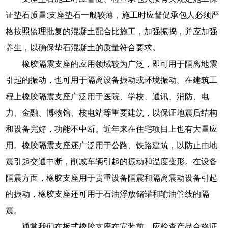
证垫石质量:支座垫石一般较薄，施工时应督促承包人必须严
格按照监理批复的混凝土配合比施工，加强振捣，并应加强
养生，以确保垫石混凝土的质量符合要求。
橡胶隔震支座的应用领域较为广泛，即可用于隔离地震
引起的振动，也可用于隔离设备振动或环境振动。在建筑工
程上橡胶隔震支座广泛用于医院、学校、通讯、消防、电
力、金融、博物馆、核电站等重要建筑，以保证地震后结构
和设备完好，功能不中断。近年来在住宅项目上也有大量应
用。橡胶隔震支座还广泛用于公路、铁路建筑，以防止由地
震引起交通中断，削减车辆引起的振动和温度变形。在设备
隔震方面，橡胶支座用于贵重设备隔震和隔离震动设备引起
的振动，橡胶支座还可用于石油浮放储罐和输油管线的隔
震。
通常我们在板式橡胶支座在安装前，应检查产品合格证