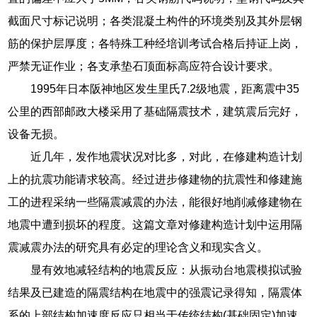
截面尺寸标记说明；各类混凝土构件的环境类别及其外层钢
筋的保护层厚度；各特殊工种经培训考试合格后持证上岗，
严禁无证作业；各支承垫石顶面标高应符合设计要求。
1995年日本阪神地区发生里氏7.2级地震，距离震中35
公里的西部邮政大楼采用了基础隔震技术，建筑震后完好，
设备无损。
近几年，发作地震状况对比多，对此，在修建构造计划
上的抗震功能请求较高。经过进步修建物的抗震性和修建施
工的进程采纳一些隔震减震的办法，能很好地削减修建物在
地震中遭到损坏的程度。这篇文章对修建构造计划中运用隔
震减震办法的研究具有必定的理论含义和现实含义。
显有效地减轻结构的地震反应：从振动台地震模拟试验
结果及已建造的隔震结构在地震中的强震记录得知，隔震体
系的上部结构加速度反应只相当于传统结构(基础固定)加速