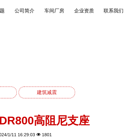
题
公司简介
车间厂房
企业资质
联系我们
列
建筑减震
DR800高阻尼支座
24/1/11 16:29:03
1801