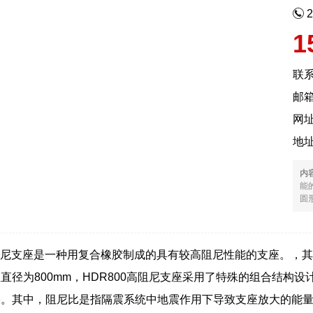
1
联
邮箱
网
地
内
能的
圆形
阻尼支座是一种用复合橡胶制成的具有较高阻尼性能的支座。，其中HDR的意思是
直径为800mm，HDR800高阻尼支座采用了特殊的组合结构
果。其中，阻尼比是指隔震系统中地震作用下导致支座放大的能