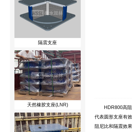
隔震支座
天然橡胶支座(LNR)
HDR800高
代表圆形支座有效
阻尼比和隔震效