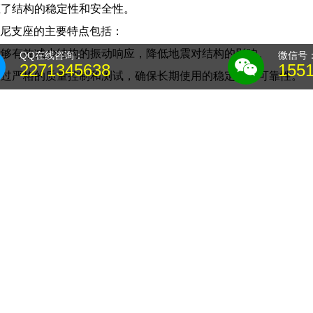
证了结构的稳定性和安全性。
高阻尼支座的主要特点包括：
能够有效减少结构的振动响应，降低地震对结构的影响。
QQ在线咨询：
微信号
2271345638
155
经过严格的质量控制和测试，确保长期使用的稳定性和可靠性。
支座重量轻、体积小，安装方便，可以节省施工时间和成本。
尼橡胶支座