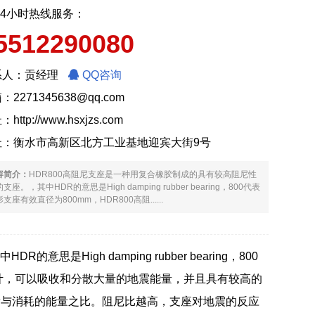
24小时热线服务：
5512290080
系人：贡经理
QQ咨询
：2271345638@qq.com
址：
http://www.hsxjzs.com
址：衡水市高新区北方工业基地迎宾大街9号
容简介：
HDR800高阻尼支座是一种用复合橡胶制成的具有较高阻尼性
支座。，其中HDR的意思是High damping rubber bearing，800代表
支座有效直径为800mm，HDR800高阻......
High damping rubber bearing，800
设计，可以吸收和分散大量的地震能量，并且具有较高的
量与消耗的能量之比。阻尼比越高，支座对地震的反应