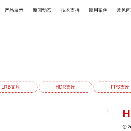
产品展示
新闻动态
技术支持
应用案例
常见问
HDR高阻尼橡胶支座系
网站首页
HDR高阻尼橡胶支座系列
LRB支座
HDR支座
FPS支座
H
20