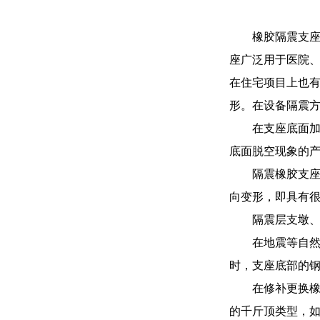
橡胶隔震支
座广泛用于医院
在住宅项目上也
形。在设备隔震
在支座底面加
底面脱空现象的
隔震橡胶支
向变形，即具有
隔震层支墩
在地震等自
时，支座底部的
在修补更换
的千斤顶类型，