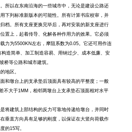
中。所以在东南沿海的一些城市中，无论是建设公路还
使用下列标准新版本的可能性。所有计算书应校审，并
件归档。所有支座更换完毕后，再对安装的新支座进行
的位置上，起着传导、化解各种作用力的效果。它必须
为5500KN左右，摩阻系数为0.05。它还可用作连
有构造简单、加工制造容易、用钠过少、成本低廉、安
、坡桥等公路和城市建筑。
高的地区。
底面和墩台上的支承垫后顶面具有较高的平整度；一般
差不大于1MM，相邻两墩台上支承垫石顶面相对水平
能是将建筑上部结构的反力可靠地传递给墩台，并同时
成在垂直方向具有足够的刚度，以保证在大竖向荷载作
度的15写。