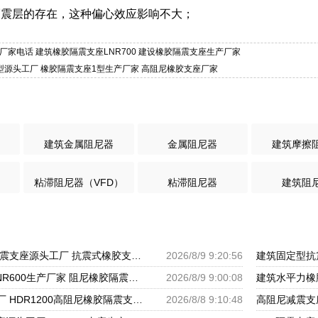
隔震层的存在，这种偏心效应影响不大；
厂家电话 建筑橡胶隔震支座LNR700 建设橡胶隔震支座生产厂家
1型源头工厂 橡胶隔震支座1型生产厂家 高阻尼橡胶支座厂家
建筑金属阻尼器
金属阻尼器
建筑摩擦
粘滞阻尼器（VFD）
粘滞阻尼器
建筑阻
建筑楼梯叠层橡胶隔震支座源头工厂 抗震式橡胶支座 隔震支座生产源头工厂
2026/8/9 9:20:56
建筑橡胶隔震支座LNR600生产厂家 阻尼橡胶隔震支座厂家 LNR500建筑隔震橡胶支座生产加工
2026/8/9 9:00:08
LNR300支座源头工厂 HDR1200高阻尼橡胶隔震支座 建筑橡胶隔震支座LNRD420源头工厂
2026/8/8 9:10:48