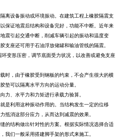
于隔离设备振动或环境振动。在建筑工程上橡胶隔震支
，以保证地震后结构和设备完好，功能不中断。近年来
由地震引起交通中断，削减车辆引起的振动和温度变
橡胶支座还可用于石油浮放储罐和输油管线的隔震。
部圆环变形压密，调节底面受力状况，以改善或避免支座
荷载时，由于橡胶受到钢板的约束，不会产生很大的横
橡胶垫可以隔离水平方向的运动分量。
竖向力、水平力和力矩进行承载力验算。
料就是利用这种振动作用的。当结构发生一定的位移
擦力抵消这部分应力，从而达到减震的效果。
缩缝的结构做出针对性的方案。根据实际情况选择合适
置，我们一般采用搭建脚手架的形式来施工。