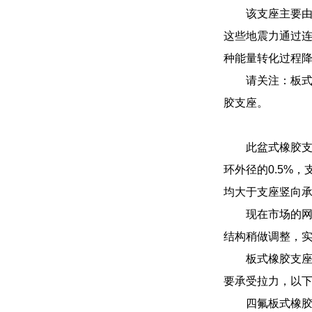
该支座主要
这些地震力通过
种能量转化过程
请关注：板
胶支座。
此盆式橡胶支
环外径的0.5%
均大于支座竖向承
现在市场的
结构稍做调整，
板式橡胶支
要承受拉力，以
四氟板式橡胶