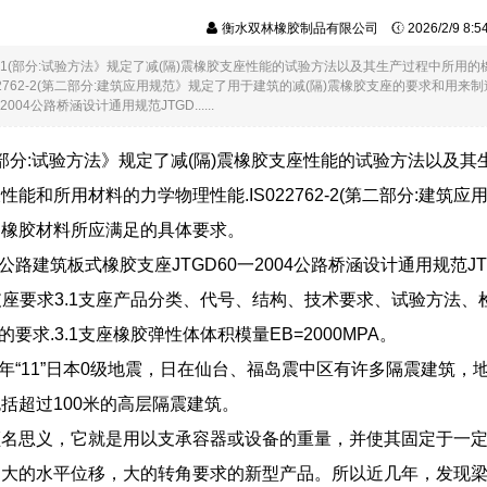
衡水双林橡胶制品有限公司
2026/2/9 8:
762-1(部分:试验方法》规定了减(隔)震橡胶支座性能的试验方法以及其生产过程中
22762-2(第二部分:建筑应用规范》规定了用于建筑的减(隔)震橡胶支座的要求和用来
004公路桥涵设计通用规范JTGD......
62-1(部分:试验方法》规定了减(隔)震橡胶支座性能的试验方法
能和所用材料的力学物理性能.IS022762-2(第二部分:建
的橡胶材料所应满足的具体要求。
004公路建筑板式橡胶支座JTGD60一2004公路桥涵设计通用规范
胶支座要求3.1支座产品分类、代号、结构、技术要求、试验方法
04的要求.3.1支座橡胶弹性体体积模量EB=2000MPA。
11年“11”日本0级地震，日在仙台、福岛震中区有许多隔震建
括超过100米的高层隔震建筑。
名思义，它就是用以支承容器或设备的重量，并使其固定于一定位置
，大的水平位移，大的转角要求的新型产品。所以近几年，发现