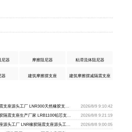
阻尼器
摩擦阻尼器
粘滞流体阻尼器
尼器
建筑摩擦摆支座
建筑摩擦摆减隔震支座
建筑固定型抗震支座源头工厂 LNR300天然橡胶支座厂家电话 建筑橡胶隔震支座1型生产厂家
2026/8/9 9:10:42
建筑水平力橡胶隔震支座生产厂家 LRB1100铅芯支座生产厂家 隔震支座低价
2026/8/8 9:21:19
高阻尼减震支座源头工厂 LNR橡胶隔震支座源头工厂 LRB隔震支座1100厂家
2026/8/8 9:00:05