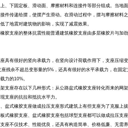
由上、下固定板、滑动面、摩擦材料和连接件等部分组成。当地
连接件传递给摆，使摆产生滑动。在滑动过程中，摆与摩擦材料
降低了地震对建筑物的影响，实现了减震效果。
式橡胶支座的整体抗震性能普通建筑橡胶支座由多层橡胶片与加
座具有很好的竖向承载力，在竖向设计荷载作用下，支座压缩变
，支座残余不超总变形量的5%，还具有很好的水平承载力，在固
载力的10%。
网架支座存在以下几种形式：从公路盆式橡胶支座转化而来的网
实现支座的抗拉和抵抗水平力。
座、盆式橡胶支座做成拉压支座形式建筑上有些支座为了克服上
下板式橡胶支座、盆式橡胶支座包括球型支座都可以做成拉压支
支座不仅技术、性能优良，还具有构造简单、价格低廉、无需养