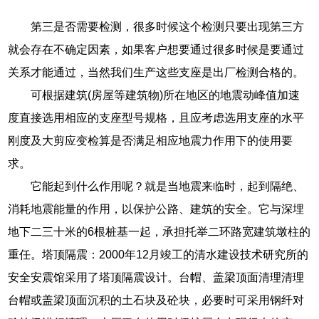
第三是否需要检测，很多时候这个检测只要出现第三方
就会存在不确定因素，如果客户想要通过很多时候是要通过
关系才能通过，当然我们生产这些支座是出厂检测合格的。
可根据建筑(房屋等建筑物)所在地区的地震动峰值加速
度直接选用相应的支座型号规格，且应考虑选用支座的水平
刚度及大剪应变检算是否满足相应地震力作用下的使用要
求。
它能起到什么作用呢？就是当地震来临时，起到隔绝、
消耗地震能量的作用，以保护公路、建筑的安全。它与深埋
地下二三十米的6根桩基一起，承担托举二环路宽建筑墩柱的
重任。塔顶隔震：2000年12月竣工的清水建设技术研究所的
安全安震馆采用了塔顶隔震设计。台帽、盖梁顶面清理清理
台帽或盖梁顶面沉积的土石块及砼块，必要时可采用钢纤对