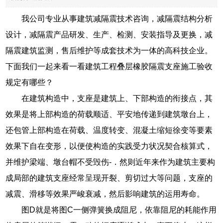
我公司专业从事建筑减隔震技术咨询，减隔震结构分析
设计，减隔震产品研发、生产、检测、安装指导及更换，减
隔震建筑监测，售后维护等成套技术为一体的高科技企业。
下面我们一起来看一看建筑工程叠层橡胶隔震支座施工验收
规定有哪些？
在建筑构造中，支座是建筑上、下部构造的衔接点，其
效果是将上部构造的荷载顺适、平安地传递到建筑墩台上，
还包管上部构造在荷载、温度转变、混凝土缩短徐变等要素
效果下自在变形，以便使构造的实践受力状况契合核算式，
并维护梁端、墩台帽不受毁伤-．然则近年来作为建筑主要构
成局部的建筑支座经常呈现开裂、剪切过大等问题，支座的
减震、滑移等效果严峻衰减，然后影响建筑的运用寿命。
图D就是将图C一侧弹簧换成阻尼，依靠阻尼的耗能作用