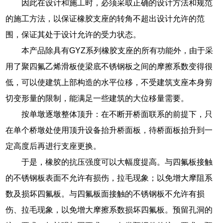
因此在设计和施工时，必须采取正确的设计方法和规范
的施工方法，以保证橡胶支座的转角不超出设计允许的范
围，保证其处于设计允许的受力状态。
本产品除具有GYZ系列橡胶支座的所有功能外，由于采
用了聚四氟乙烯滑板使梁底不锈钢板之间的摩擦系数变得很
低，可以使建筑上部构造的水平位移，不受建筑支座本身剪
切变形量的限制，能满足一些建筑的大位移量需要。
按单墩逐墩整体顶升：在不断开桥面联系的前提下，只
在单个桥墩处使用顶升设备抬升桥面板，待桥面板抬升到一
定高度后再进行支座更换。
于是，橡胶的抗压强度可以大幅度提高。与四氟板接触
的不锈钢板表面不允许有损伤，拉毛现象；以免增大摩阻系
数及损坏四氟板。与四氟板面接触的不锈钢板不允许有损
伤、拉毛现象，以免增大摩擦系数损坏四氟板。预留孔洞的