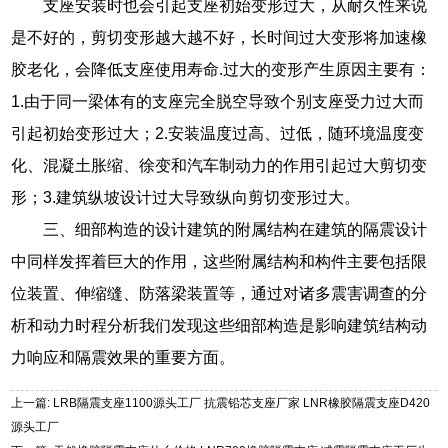
支座安装时也会引起支座初始变形过大，从耐久性来说
是不好的，剪切变形越大越不好，长时间过大变形将加速橡
胶老化，会降低支座使用寿命.过大的变形产生原因主要有：
1.由于同一梁体有的支座完全脱空导致个别支座受力过大而
引起初始变形过大；2.安装温度过高、过低，随环境温度变
化、混凝土胀缩、徐变和汽车制动力的作用引起过大剪切变
形；3.建筑纵坡设计过大导致纵向剪切变形过大。
三、细部构造的设计建筑的附属结构在建筑的隔震设计
中同样发挥着巨大的作用，这些附属结构和构件主要包括限
位装置、伸缩缝、防落梁装置等，通过对诸多震害调查的分
析和动力时程分析我们发现这些细部构造是影响建筑结构动
力响应和隔震效果的重要方面。
上一篇: LRB隔震支座1100源头工厂 抗震铅芯支座厂家 LNR橡胶隔震支座D420
源头工厂