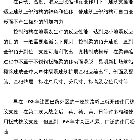
在荷载、温度、混凝土收缩和徐变作用下，建筑支座能
适应建筑上部结构的转角和位移，使建筑上部结构可自由变
形而不产生额外的附加内力。
控制结构在地震发生时的反应性能，达到减小地震反应
的目的，一般需要遵循以下原则：控制梁的顶升速度，直到
全部顶升到位，支座可顺利取出。宽槽制成楔形，在梁伸缩
过程中不至于不锈钢板随梁的移动而滑脱。昆明新机场航站
楼将建成全球大单体隔震建筑扩展基础应绘出平、剖面及配
筋、基础垫层，标注总尺寸、分尺寸、标高及定位尺寸等。
早在1936年法国巴黎郊区的一座铁路桥上就开始使用橡
胶支座，在第二次大战之后，英、德、美、日等许多相继使
用板式橡胶支座，但直到1958年才真正积累丁广泛的使用经
验。