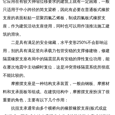
它应用在有较大伸缩位移要求的建筑上就有一定困难，一般
只适用于中小跨径的简支梁桥，因此有必要在普通板式橡胶
支座的表面粘贴一层聚四氟乙烯板，制成四氟板式橡胶支
座，作为建筑活动支座使用，同时也可以用作顶推法施工建
筑的滑块。
二是具有满足的安全储藏，水平变形250%不会影响运
用，别的具有满足竖向承载力包管安稳的支撑修建物，修建
隔震橡胶支座布局中的隔震层具有安稳的弹性复位功用，能
在屡次地震中主动瞬时复位．这是冲突滑移隔震系统所彻底
不能比较的。
摩擦摆支座是一种结构支承装置，一般由钢板、摩擦材
料和支承面板等组成。在建筑结构中，摩擦摆支座扮演了很
重要的角色，主要有以下几个作用：
抗扭支承通常由多个横桥向的橡胶橡胶支座(板式或盆