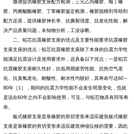
微谱提供橡胶支座配方检测，三元乙丙橡胶、顺丁橡
胶、丙烯酸酯橡胶、丁苯橡胶鉴定检测，橡胶脱模剂等助剂
配方还原，提供橡胶伸长率、抗撕裂强度、抗老化性能，解
决产品质量问题，未知物分析，工业诊断。
二、铅芯抗震橡胶支座的优点及主要性能要求抗震橡胶
支座支座的优点：铅芯抗震橡胶支座除了本身的抗震力学性
能满足抗震设计及使用要求外，还具备以下优点：一是铅芯
抗震橡胶支座耐久性好，抗低周期疲劳性能、抗热空气老
化、抗臭氧老化、耐酸性、耐水性均较好，其寿命可达60～
80年［1］，期间的抗震力学性能不会发生明显变化，也就
是说在60年之内不会影响使用，可见，与铅芯物具有同等寿
命。
板式橡胶支座是靠橡胶的剪切变形来适应建筑板式橡胶
支座是靠橡胶的剪切变形来适应建筑伸缩位移的需要，因此