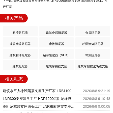
下一篇: 天然橡胶隔震支座什么价格 LNR700橡胶隔震支座 减震隔震支座工厂生
产厂家
相关产品
粘滞阻尼墙
建筑金属阻尼器
金属阻尼器
建筑摩擦阻尼器
摩擦阻尼器
粘滞流体阻尼器
建筑粘滞阻尼器
粘滞阻尼器（VFD）
粘滞阻尼器
建筑阻尼器
建筑摩擦摆支座
建筑摩擦摆减隔震支座
相关动态
建筑水平力橡胶隔震支座生产厂家 LRB1100铅芯支座生产厂家 隔震支座低价
2026/8/8 9:21:19
LNR300支座源头工厂 HDR1200高阻尼橡胶隔震支座 建筑橡胶隔震支座LNRD420源头工厂
2026/8/8 9:10:48
高阻尼减震支座源头工厂 LNR橡胶隔震支座源头工厂 LRB隔震支座1100厂家
2026/8/8 9:00:05