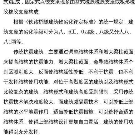
式)组成，固定式点铰支承现多由盆式橡胶橡胶支座或板形橡
胶橡胶支座构成。
根据《铁路桥隧建筑物劣化评定标准》的统一规定，建
筑支座的劣化等级可分为八、6工、0四级，八级又分人八、
八1两等。
传统抗震建筑，主要通过调整结构体系和增大梁柱截面
来提高结构的抗震能力。增大梁柱截面，会导致结构体系个
别区域刚度大，反而使结构延性降低，不利于抗震，也不利
于发挥结构使用功能。对位于高烈度区的建筑以及结构形式
比较复杂的建筑，结构形式和建筑高度受到限制，采用传统
抗震技术解决难度较大。而建筑减隔震技术，可以降低上部
结构的水平地震作用，适当降低抗震措施，可以选择合适的
结构体系，使得上部结构设计更加自由灵活，建筑的使用功
能得以充分发挥。